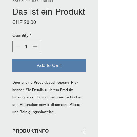
SKU: 364215375135191
Das ist ein Produkt
Price
CHF 20.00
Quantity
*
Add to Cart
Dies ist eine Produktbeschreibung. Hier 
können Sie Details zu Ihrem Produkt 
hinzufügen - z. B. Informationen zu Größen 
und Materialien sowie allgemeine Pflege- 
und Reinigungshinweise.
PRODUKTINFO